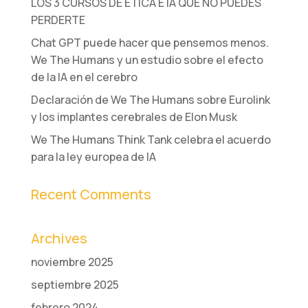
LOS 3 CURSOS DE ÉTICA E IA QUE NO PUEDES
PERDERTE
Chat GPT puede hacer que pensemos menos.
We The Humans y un estudio sobre el efecto
de la IA en el cerebro
Declaración de We The Humans sobre Eurolink
y los implantes cerebrales de Elon Musk
We The Humans Think Tank celebra el acuerdo
para la ley europea de IA
Recent Comments
Archives
noviembre 2025
septiembre 2025
febrero 2024