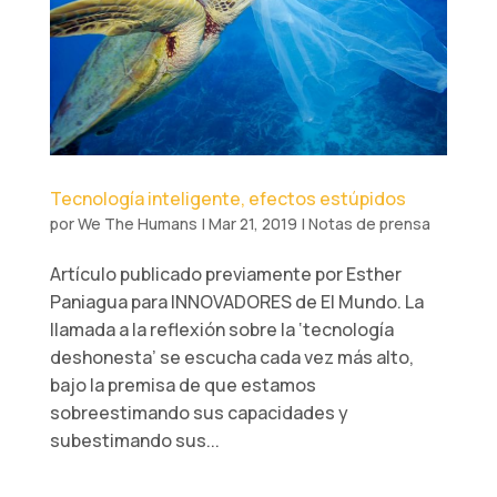
Tecnología inteligente, efectos estúpidos
por
We The Humans
|
Mar 21, 2019
|
Notas de prensa
Artículo publicado previamente por Esther
Paniagua para INNOVADORES de El Mundo. La
llamada a la reflexión sobre la ‘tecnología
deshonesta’ se escucha cada vez más alto,
bajo la premisa de que estamos
sobreestimando sus capacidades y
subestimando sus...