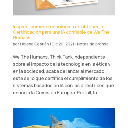
Inspide, primera tecnológica en obtener la
Certificación para una IA confiable de We The
Humans
por
Helena Cebrián
|
Dic 20, 2021
|
Notas de prensa
We The Humans, Think Tank independiente
sobre el impacto de la tecnología en la ética y
en la sociedad, acaba de lanzar al mercado
este sello que certifica el cumplimiento de los
sistemas basados en IA con las directrices que
enuncia la Comisión Europea. Portall, la...