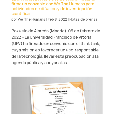
firma un convenio con We The Humans para
actividades de difusión y de investigación
científica
por
We The Humans
|
Feb 8, 2022
|
Notas de prensa
Pozuelo de Alarcón (Madrid), 09 de febrero de
2022 – La Universidad Francisco de Vitoria
(UFV) ha firmado un convenio con el think tank­­­,
cuya misión es favorecer un uso responsable
de la tecnología, llevar esta preocupación a la
agenda pública y apoyar a las...