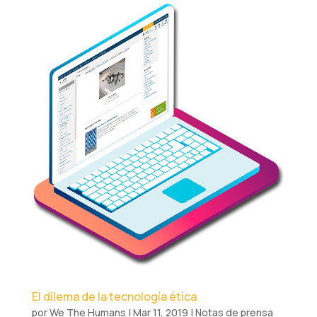
El dilema de la tecnología ética
por
We The Humans
|
Mar 11, 2019
|
Notas de prensa