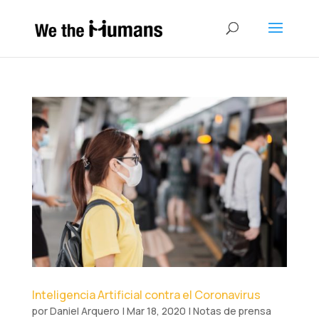
Inteligencia Artificial contra el Coronavirus
por
Daniel Arquero
|
Mar 18, 2020
|
Notas de prensa