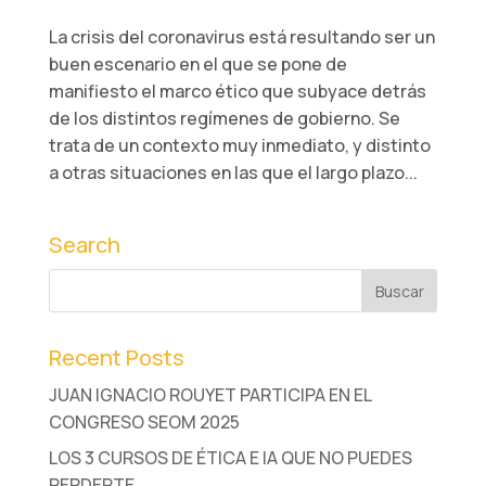
La crisis del coronavirus está resultando ser un
buen escenario en el que se pone de
manifiesto el marco ético que subyace detrás
de los distintos regímenes de gobierno. Se
trata de un contexto muy inmediato, y distinto
a otras situaciones en las que el largo plazo...
Search
Recent Posts
JUAN IGNACIO ROUYET PARTICIPA EN EL
CONGRESO SEOM 2025
LOS 3 CURSOS DE ÉTICA E IA QUE NO PUEDES
PERDERTE