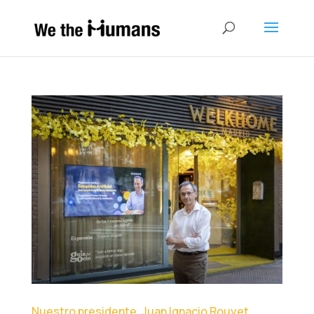
Nuestro presidente, Juan Ignacio Rouyet,