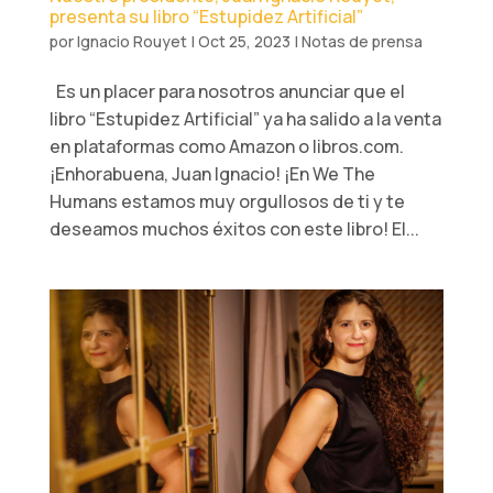
presenta su libro “Estupidez Artificial”
por
Ignacio Rouyet
|
Oct 25, 2023
|
Notas de prensa
Es un placer para nosotros anunciar que el
libro “Estupidez Artificial” ya ha salido a la venta
en plataformas como Amazon o libros.com.
¡Enhorabuena, Juan Ignacio! ¡En We The
Humans estamos muy orgullosos de ti y te
deseamos muchos éxitos con este libro! El...