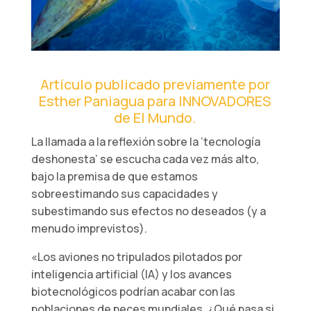
Artículo publicado previamente por
Esther Paniagua para
INNOVADORES
de El Mundo
.
La llamada a la reflexión sobre la ‘tecnología
deshonesta’ se escucha cada vez más alto,
bajo la premisa de que estamos
sobreestimando sus capacidades y
subestimando sus efectos no deseados (y a
menudo imprevistos).
«Los aviones no tripulados pilotados por
inteligencia artificial (IA) y los avances
biotecnológicos podrían acabar con las
poblaciones de peces mundiales. ¿Qué pasa si