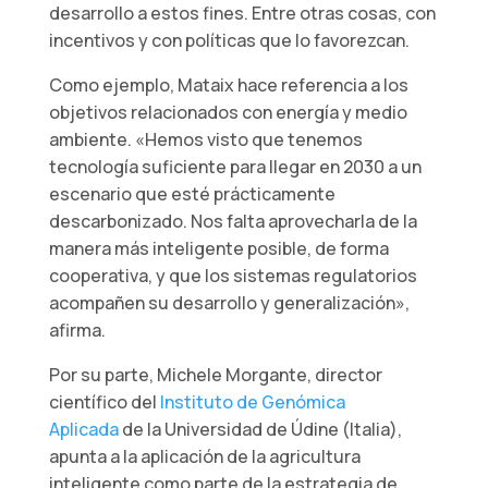
desarrollo a estos fines. Entre otras cosas, con
incentivos y con políticas que lo favorezcan.
Como ejemplo, Mataix hace referencia a los
objetivos relacionados con energía y medio
ambiente. «Hemos visto que tenemos
tecnología suficiente para llegar en 2030 a un
escenario que esté prácticamente
descarbonizado. Nos falta aprovecharla de la
manera más inteligente posible, de forma
cooperativa, y que los sistemas regulatorios
acompañen su desarrollo y generalización»,
afirma.
Por su parte, Michele Morgante, director
científico del
Instituto de Genómica
Aplicada
de la Universidad de Údine (Italia),
apunta a la aplicación de la agricultura
inteligente como parte de la estrategia de