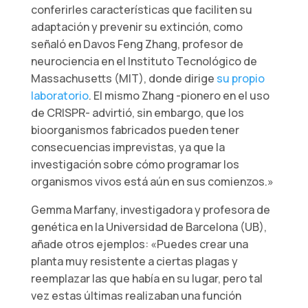
conferirles características que faciliten su
adaptación y prevenir su extinción, como
señaló en Davos Feng Zhang, profesor de
neurociencia en el Instituto Tecnológico de
Massachusetts (MIT), donde dirige
su propio
laboratorio
. El mismo Zhang -pionero en el uso
de CRISPR- advirtió, sin embargo, que los
bioorganismos fabricados pueden tener
consecuencias imprevistas, ya que la
investigación sobre cómo programar los
organismos vivos está aún en sus comienzos.»
Gemma Marfany, investigadora y profesora de
genética en la Universidad de Barcelona (UB),
añade otros ejemplos: «Puedes crear una
planta muy resistente a ciertas plagas y
reemplazar las que había en su lugar, pero tal
vez estas últimas realizaban una función