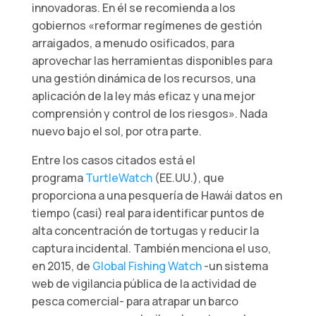
innovadoras. En él se recomienda a los
gobiernos «reformar regímenes de gestión
arraigados, a menudo osificados, para
aprovechar las herramientas disponibles para
una gestión dinámica de los recursos, una
aplicación de la ley más eficaz y una mejor
comprensión y control de los riesgos». Nada
nuevo bajo el sol, por otra parte.
Entre los casos citados está el
programa
TurtleWatch
(EE.UU.), que
proporciona a una pesquería de Hawái datos en
tiempo (casi) real para identificar puntos de
alta concentración de tortugas y reducir la
captura incidental. También menciona el uso,
en 2015, de
Global Fishing Watch
-un sistema
web de vigilancia pública de la actividad de
pesca comercial- para atrapar un barco