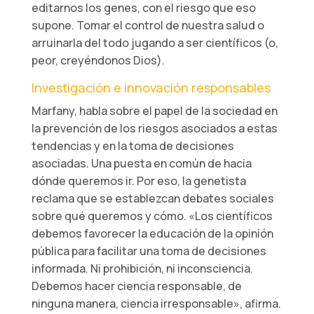
editarnos los genes, con el riesgo que eso
supone. Tomar el control de nuestra salud o
arruinarla del todo jugando a ser científicos (o,
peor, creyéndonos Dios).
Investigación e innovación responsables
Marfany, habla sobre el papel de la sociedad en
la prevención de los riesgos asociados a estas
tendencias y en la toma de decisiones
asociadas. Una puesta en común de hacia
dónde queremos ir. Por eso, la genetista
reclama que se establezcan debates sociales
sobre qué queremos y cómo. «Los científicos
debemos favorecer la educación de la opinión
pública para facilitar una toma de decisiones
informada. Ni prohibición, ni inconsciencia.
Debemos hacer ciencia responsable, de
ninguna manera, ciencia irresponsable», afirma.