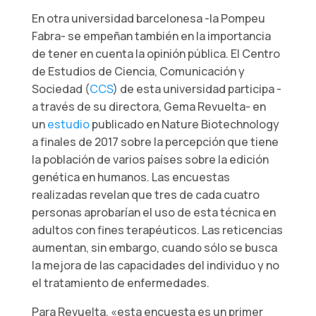
En otra universidad barcelonesa -la Pompeu
Fabra- se empeñan también en la importancia
de tener en cuenta la opinión pública. El Centro
de Estudios de Ciencia, Comunicación y
Sociedad (
CCS
) de esta universidad participa -
a través de su directora, Gema Revuelta- en
un
estudio
publicado en Nature Biotechnology
a finales de 2017 sobre la percepción que tiene
la población de varios países sobre la edición
genética en humanos. Las encuestas
realizadas revelan que tres de cada cuatro
personas aprobarían el uso de esta técnica en
adultos con fines terapéuticos. Las reticencias
aumentan, sin embargo, cuando sólo se busca
la mejora de las capacidades del individuo y no
el tratamiento de enfermedades.
Para Revuelta, «esta encuesta es un primer