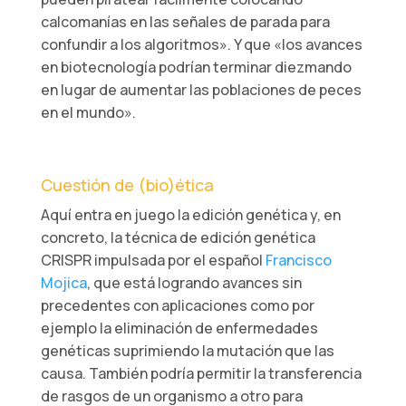
calcomanías en las señales de parada para
confundir a los algoritmos». Y que «los avances
en biotecnología podrían terminar diezmando
en lugar de aumentar las poblaciones de peces
en el mundo».
Cuestión de (bio)ética
Aquí entra en juego la edición genética y, en
concreto, la técnica de edición genética
CRISPR impulsada por el español
Francisco
Mojica
, que está logrando avances sin
precedentes con aplicaciones como por
ejemplo la eliminación de enfermedades
genéticas suprimiendo la mutación que las
causa. También podría permitir la transferencia
de rasgos de un organismo a otro para