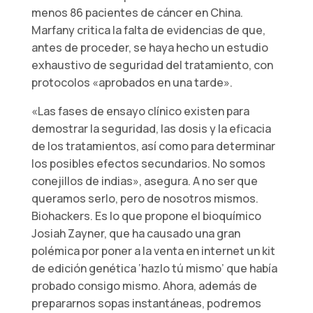
menos 86 pacientes de cáncer en China.
Marfany critica la falta de evidencias de que,
antes de proceder, se haya hecho un estudio
exhaustivo de seguridad del tratamiento, con
protocolos «aprobados en una tarde».
«Las fases de ensayo clínico existen para
demostrar la seguridad, las dosis y la eficacia
de los tratamientos, así como para determinar
los posibles efectos secundarios. No somos
conejillos de indias», asegura. A no ser que
queramos serlo, pero de nosotros mismos.
Biohackers. Es lo que propone el bioquímico
Josiah Zayner, que ha causado una gran
polémica por poner a la venta en internet un kit
de edición genética ‘hazlo tú mismo’ que había
probado consigo mismo. Ahora, además de
prepararnos sopas instantáneas, podremos