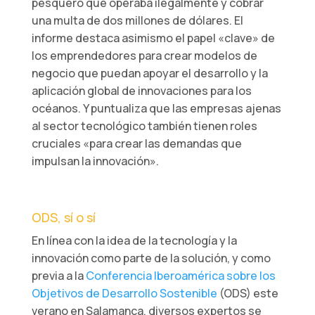
pesquero que operaba ilegalmente y cobrar
una multa de dos millones de dólares. El
informe destaca asimismo el papel «clave» de
los emprendedores para crear modelos de
negocio que puedan apoyar el desarrollo y la
aplicación global de innovaciones para los
océanos. Y puntualiza que las empresas ajenas
al sector tecnológico también tienen roles
cruciales «para crear las demandas que
impulsan la innovación».
ODS, sí o sí
En línea con la idea de la tecnología y la
innovación como parte de la solución, y como
previa a la
Conferencia Iberoamérica sobre los
Objetivos de Desarrollo Sostenible
(ODS) este
verano en Salamanca, diversos expertos se