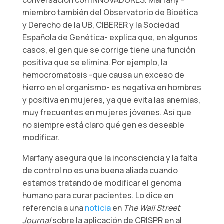
miembro también del Observatorio de Bioética
y Derecho de la UB, CIBERER y la Sociedad
Española de Genética- explica que, en algunos
casos, el gen que se corrige tiene una función
positiva que se elimina. Por ejemplo, la
hemocromatosis -que causa un exceso de
hierro en el organismo- es negativa en hombres
y positiva en mujeres, ya que evita las anemias,
muy frecuentes en mujeres jóvenes. Así que
no siempre está claro qué gen es deseable
modificar.
Marfany asegura que la inconsciencia y la falta
de control no es una buena aliada cuando
estamos tratando de modificar el genoma
humano para curar pacientes. Lo dice en
referencia a una
noticia
en
The Wall Street
Journal
sobre la aplicación de CRISPR en al