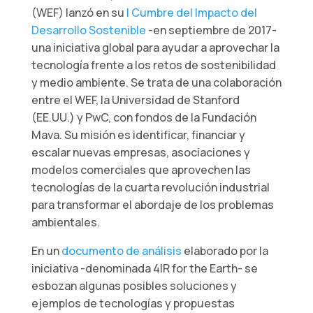
(WEF) lanzó en su
I Cumbre del Impacto del
Desarrollo Sostenible
-en septiembre de 2017-
una iniciativa global para ayudar a aprovechar la
tecnología frente a los retos de sostenibilidad
y medio ambiente. Se trata de una colaboración
entre el WEF, la Universidad de Stanford
(EE.UU.) y PwC, con fondos de la Fundación
Mava. Su misión es identificar, financiar y
escalar nuevas empresas, asociaciones y
modelos comerciales que aprovechen las
tecnologías de la cuarta revolución industrial
para transformar el abordaje de los problemas
ambientales.
En un
documento de análisis
elaborado por la
iniciativa -denominada 4IR for the Earth- se
esbozan algunas posibles soluciones y
ejemplos de tecnologías y propuestas