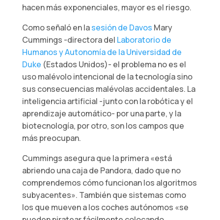
hacen más exponenciales, mayor es el riesgo.
Como señaló en la
sesión de Davos
Mary
Cummings -directora del
Laboratorio de
Humanos y Autonomía de la Universidad de
Duke
(Estados Unidos)- el problema no es el
uso malévolo intencional de la tecnología sino
sus consecuencias malévolas accidentales. La
inteligencia artificial -junto con la robótica y el
aprendizaje automático- por una parte, y la
biotecnología, por otro, son los campos que
más preocupan.
Cummings asegura que la primera «está
abriendo una caja de Pandora, dado que no
comprendemos cómo funcionan los algoritmos
subyacentes». También que sistemas como
los que mueven a los coches autónomos «se
pueden piratear fácilmente colocando