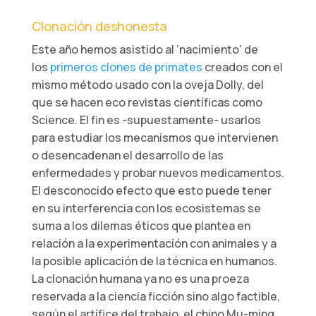
Clonación deshonesta
Este año hemos asistido al ‘nacimiento’ de
los
primeros clones de primates
creados con el
mismo método usado con la oveja Dolly, del
que se hacen eco revistas científicas como
Science. El fin es -supuestamente- usarlos
para estudiar los mecanismos que intervienen
o desencadenan el desarrollo de las
enfermedades y probar nuevos medicamentos.
El desconocido efecto que esto puede tener
en su interferencia con los ecosistemas se
suma a los dilemas éticos que plantea en
relación a la experimentación con animales y a
la posible aplicación de la técnica en humanos.
La clonación humana ya no es una proeza
reservada a la ciencia ficción sino algo factible,
según el artífice del trabajo, el chino Mu-ming