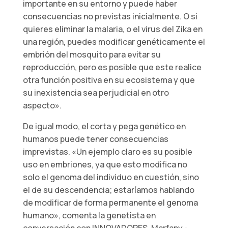
importante en su entorno y puede haber
consecuencias no previstas inicialmente. O si
quieres eliminar la malaria, o el virus del Zika en
una región, puedes modificar genéticamente el
embrión del mosquito para evitar su
reproducción, pero es posible que este realice
otra función positiva en su ecosistema y que
su inexistencia sea perjudicial en otro
aspecto».
De igual modo, el corta y pega genético en
humanos puede tener consecuencias
imprevistas. «Un ejemplo claro es su posible
uso en embriones, ya que esto modifica no
solo el genoma del individuo en cuestión, sino
el de su descendencia; estaríamos hablando
de modificar de forma permanente el genoma
humano», comenta la genetista en
conversación con INNOVADORES. Marfany -