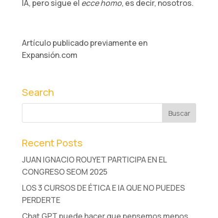
IA, pero sigue el
ecce homo
, es decir, nosotros.
Artículo publicado previamente en
Expansión.com
Search
Recent Posts
JUAN IGNACIO ROUYET PARTICIPA EN EL
CONGRESO SEOM 2025
LOS 3 CURSOS DE ÉTICA E IA QUE NO PUEDES
PERDERTE
Chat GPT puede hacer que pensemos menos.