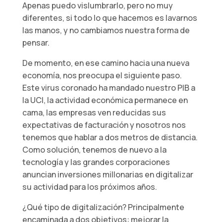
Apenas puedo vislumbrarlo, pero no muy
diferentes, si todo lo que hacemos es lavarnos
las manos, y no cambiamos nuestra forma de
pensar.
De momento, en ese camino hacia una nueva
economía, nos preocupa el siguiente paso.
Este virus coronado ha mandado nuestro PIB a
la UCI, la actividad económica permanece en
cama, las empresas ven reducidas sus
expectativas de facturación y nosotros nos
tenemos que hablar a dos metros de distancia.
Como solución, tenemos de nuevo a la
tecnología y las grandes corporaciones
anuncian inversiones millonarias en digitalizar
su actividad para los próximos años.
¿Qué tipo de digitalización? Principalmente
encaminada a dos objetivos: mejorar la