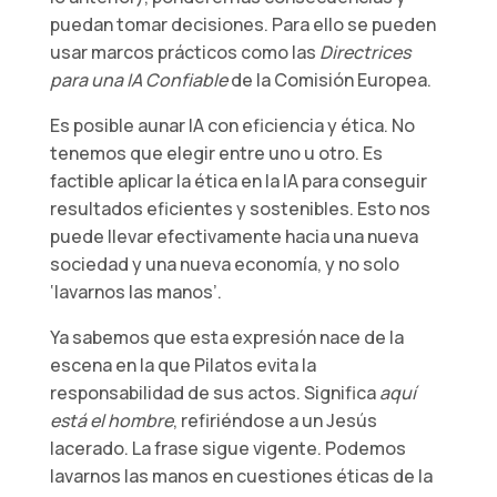
puedan tomar decisiones. Para ello se pueden
usar marcos prácticos como las
Directrices
para una IA Confiable
de la Comisión Europea.
Es posible aunar IA con eficiencia y ética. No
tenemos que elegir entre uno u otro. Es
factible aplicar la ética en la IA para conseguir
resultados eficientes y sostenibles. Esto nos
puede llevar efectivamente hacia una nueva
sociedad y una nueva economía, y no solo
‘lavarnos las manos’.
Ya sabemos que esta expresión nace de la
escena en la que Pilatos evita la
responsabilidad de sus actos. Significa
aquí
está el hombre
, refiriéndose a un Jesús
lacerado. La frase sigue vigente. Podemos
lavarnos las manos en cuestiones éticas de la