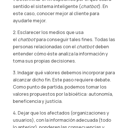
sentido el sistema inteligente (
chatbot
). En
este caso, conocer mejor al cliente para
ayudarle mejor.
2. Esclarecer los medios que usa
el
chatbot
para conseguir tales fines. Todas las
personas relacionadas con el
chatbot
deben
entender cómo éste analiza la información y
toma sus propias decisiones.
3. Indagar qué valores debemos incorporar para
alcanzar dicho fin. Este paso requiere debate.
Como punto de partida, podemos tomar los
valores propuestos por la bioética: autonomía,
beneficencia y justicia.
4. Dejar que los afectados (organizaciones y
usuarios), con la información adecuada (todo
lo anterior), ponderen las consecuencias y