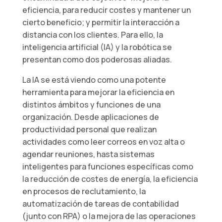
eficiencia, para reducir costes y mantener un
cierto beneficio; y permitir la interacción a
distancia con los clientes. Para ello, la
inteligencia artificial (IA) y la robótica se
presentan como dos poderosas aliadas.
La IA se está viendo como una potente
herramienta para mejorar la eficiencia en
distintos ámbitos y funciones de una
organización. Desde aplicaciones de
productividad personal que realizan
actividades como leer correos en voz alta o
agendar reuniones, hasta sistemas
inteligentes para funciones específicas como
la reducción de costes de energía, la eficiencia
en procesos de reclutamiento, la
automatización de tareas de contabilidad
(junto con RPA) o la mejora de las operaciones