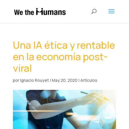
Una IA ética y rentable
en la economía post-
viral
por
Ignacio Rouyet
|
May 20, 2020
|
Artículos