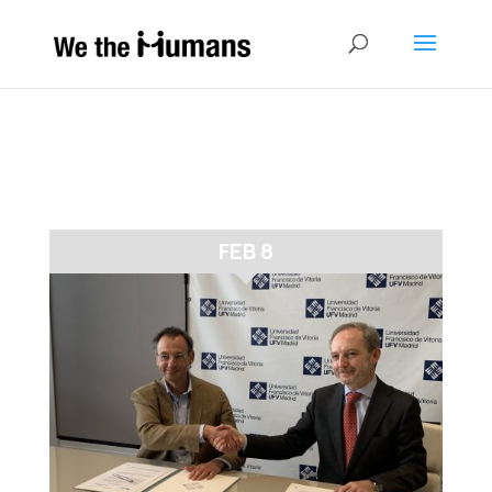
FEB 8