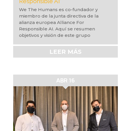
Responsible AI’
We The Humans es co-fundador y
miembro de la junta directiva de la
alianza europea Alliance For
Responsible AI. Aquí se resumen
objetivos y visión de este grupo
LEER MÁS
ABR 16