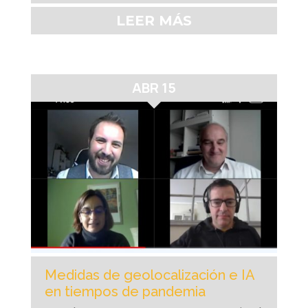
LEER MÁS
ABR 15
Medidas de geolocalización e IA
en tiempos de pandemia