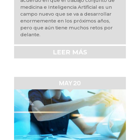
acuerdo en que el trabajo conjunto de
medicina e Inteligencia Artificial es un
campo nuevo que se va a desarrollar
enormemente en los próximos años,
pero que aún tiene muchos retos por
delante.
LEER MÁS
MAY 20