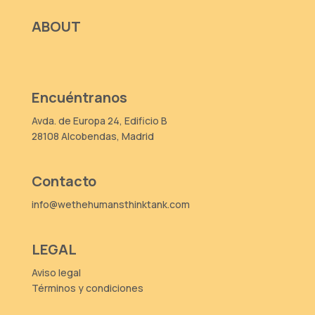
ABOUT
Encuéntranos
Avda. de Europa 24, Edificio B
28108 Alcobendas, Madrid
Contacto
info@wethehumansthinktank.com
LEGAL
Aviso legal
Términos y condiciones