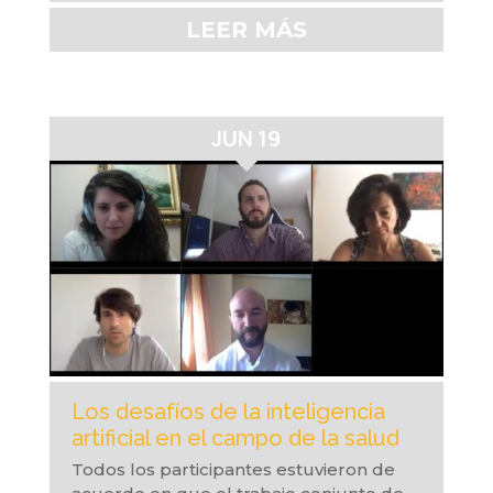
LEER MÁS
JUN 19
Los desafíos de la inteligencia
artificial en el campo de la salud
Todos los participantes estuvieron de