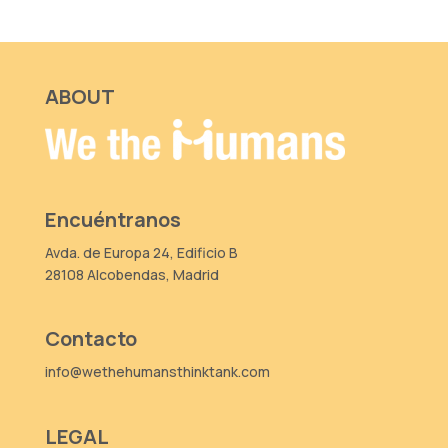
ABOUT
Encuéntranos
Avda. de Europa 24, Edificio B
28108 Alcobendas, Madrid
Contacto
info@wethehumansthinktank.com
LEGAL